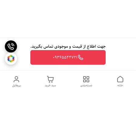
جهت اطلاع از قیمت و موجودی تماس بگیرید.
09365544721
خانه
دسته‌بندی
سبد خرید
پروفایل