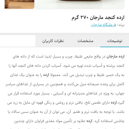
ارده کنجد مارجان 270 گرم
برند:
فروشگاه مارجان
توضیحات
مشخصات
نظرات کاربران
ارده مارجان
در واقع مایعی غلیظ، چرب و بسیار لذیذ است که از دانه های
کنجد برشته و آسیاب شده تهیه می شود. آسیاب کردن دانه های کنجد آنها را
به یک خمیر غلیظ و چرب تبدیل می کند. معمولا
ارده
را به عنوان یک غذای
کامل برای وعده صبحانه میل می‌کنند و همچنین در بسیاری از غذاهای سراسر
جهان، به ویژه در غذاهای مدیترانه ای و آسیایی ، بسیار مورد استفاده قرار می
گیرد.
ارده
دارای طعمی تلخ، بافتی نرم و روغنی و رنگی قهوه ای مایل به زرد می
باشد. با توجه به بافت نرم و طعم آن، می توان از آن به عنوان سس سالاد یا
چاشنی استفاده کرد.
ارده
علاوه بر تأمین مواد مغذی فراوان دارای چندین