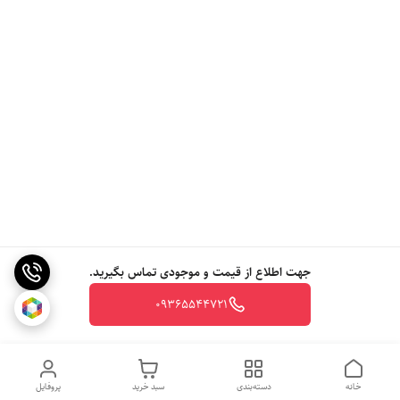
جهت اطلاع از قیمت و موجودی تماس بگیرید.
09365544721
خانه
دسته‌بندی
سبد خرید
پروفایل