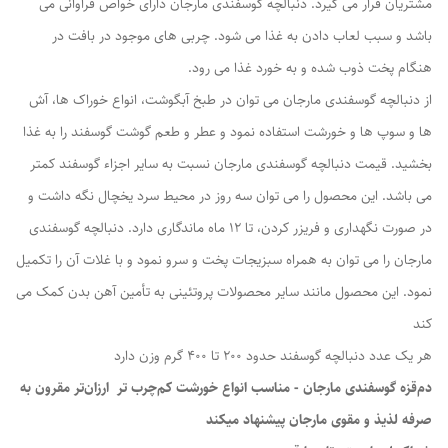
مشتریان قرار می گیرد. دنبالچه گوسفندی مارجان دارای خواص فراوانی می
باشد و سبب لعاب دادن به غذا می شود. چربی های موجود در بافت در
هنگام پخت ذوب شده و به خورد غذا می رود.
از دنبالچه گوسفندی مارجان می توان در طبخ آبگوشت، انواع خوراک ها، آش
ها و سوپ ها و خورشت استفاده نمود و عطر و طعم گوشت گوسفند را به غذا
بخشید. قیمت دنبالچه گوسفندی مارجان نسبت به سایر اجزاء گوسفند کمتر
می باشد. این محصول را می توان سه روز در محیط سرد یخچال نگه داشت و
در صورت نگهداری و فریزر کردن، تا 12 ماه ماندگاری دارد. دنبالچه گوسفندی
مارجان را می توان به همراه سبزیجات پخت و سرو نمود و با غلات آن را تکمیل
نمود. این محصول مانند سایر محصولات پروتئینی به تأمین آهن بدن کمک می
کند
هر یک عدد دنبالچه گوسفند حدود ۲۰۰ تا ۴۰۰ گرم وزن دارد
دم‌قزه گوسفندی مارجان - مناسب انواع خورشت کم‌چرب تر ارزان‌تر مقرون به
صرفه لذیذ و مقوی مارجان پیشنهاد میکند