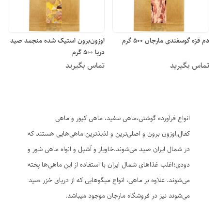
دم قزه گوسفندی مارجان 500 گرم
اوزون‌برون استیک شده منجمد صید
دریا 500 گرم
تماس بگیرید
تماس بگیرید
انواع فرآورده گوشتی،ماهی سفید، ماهی کپور و ماهی
کفال,اوزون برون و اصلی‌ترین و لذیذترین ماهی‌هایی هستند که
در شمال ایران صید می‌شوند.خاویار و اَشپل و انواه ماهی شور و
دودی؛اغلب غذاهای شمال ایران با استفاده از این ماهی‌ها پخته
می‌شوند. علاوه بر ماهی، انواع میگوهایی که از دریای خزر صید
می‌شوند نیز در فروشگاه مارجان موجود میباشد.